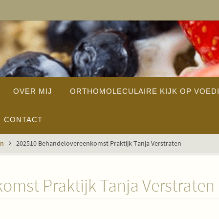
OVER MIJ
ORTHOMOLECULAIRE KIJK OP VOED
CONTACT
en
202510 Behandelovereenkomst Praktijk Tanja Verstraten
mst Praktijk Tanja Verstraten