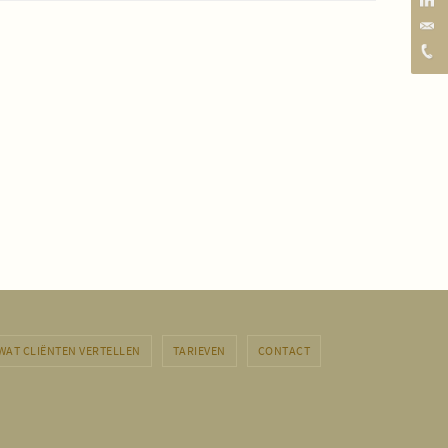
WAT CLIËNTEN VERTELLEN
TARIEVEN
CONTACT