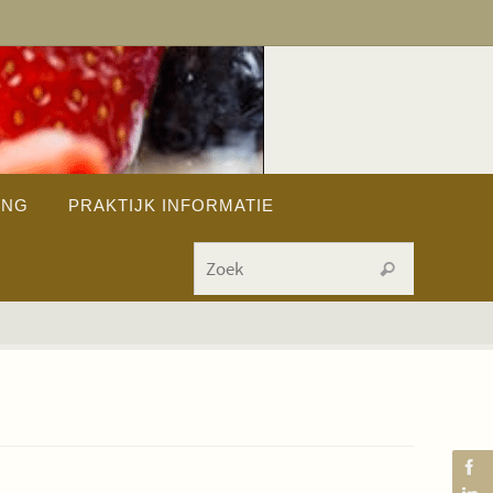
ING
PRAKTIJK INFORMATIE
Zoeken na
Zoek